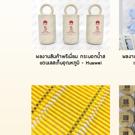
ผลงานสินค้าพรีเมี่ยม กระบอกน้ำส
ผลงาน
แตนเลสเก็บอุณหภูมิ - Huawei