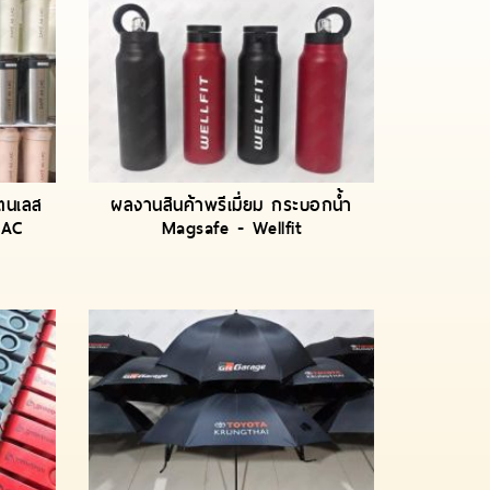
แตนเลส
ผลงานสินค้าพรีเมี่ยม กระบอกน้ำ
LAC
Magsafe - Wellfit