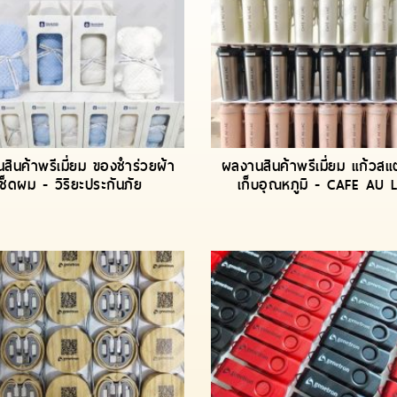
สินค้าพรีเมี่ยม ของชำร่วยผ้า
ผลงานสินค้าพรีเมี่ยม แก้วส
เช็ดผม - วิริยะประกันภัย
เก็บอุณหภูมิ - CAFE AU 