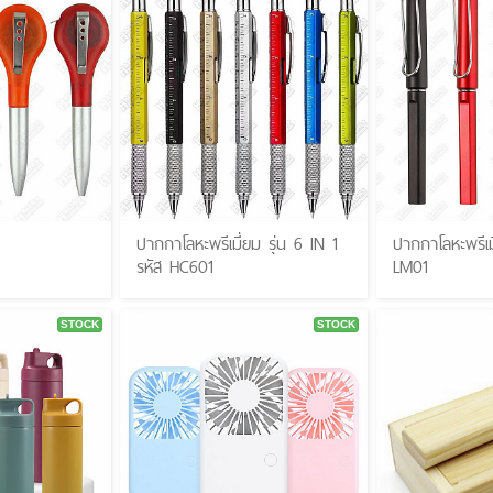
ปากกาโลหะพรีเมี่ยม รุ่น 6 IN 1
ปากกาโลหะพรีเม
รหัส HC601
LM01
STOCK
STOCK