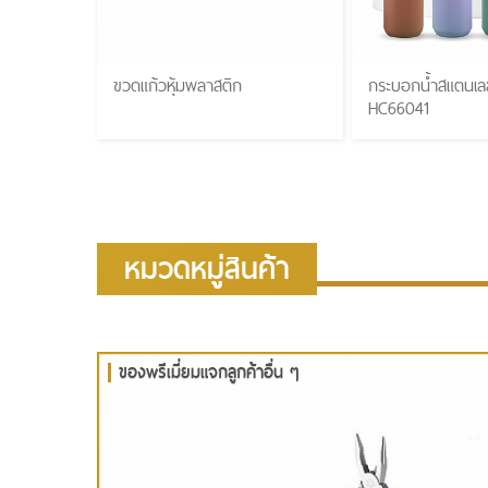
ขวดแก้วหุ้มพลาสติก
กระบอกน้ำสแตนเลส
HC66041
หมวดหมู่สินค้า
ของพรีเมี่ยมแจกลูกค้าอื่น ๆ