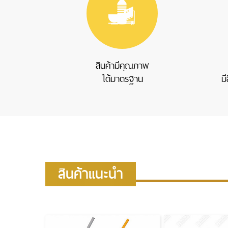
ของพรีเมี่ยมแจกลูกค้า COVID-19
ร่มกอล์ฟ
ม่านบังแดด
ของพรีเมี่ยมแจกลูกค้า GIFT SET
พัดสปริง
สินค้ามีคุณภาพ
ได้มาตรฐาน
ม
สินค้าแนะนำ