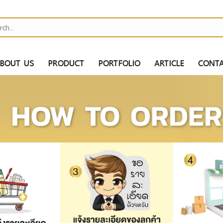
BOUT US
PRODUCT
PORTFOLIO
ARTICLE
CONTA
H
AH
MAH
ไป
ER BANK
S
ากกาสกรีนโลโก้ -