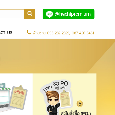
@hachipremium
CT US
ฝ่ายขาย
095-282-2829
,
087-426-5461