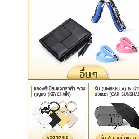
ของพรีเมี่ยมแจกลูกค้า พวง
ร่ม (UMBRELLA) & ม่า
กุญแจ (KEYCHAIN)
บังแดด (CAR SUNSHA