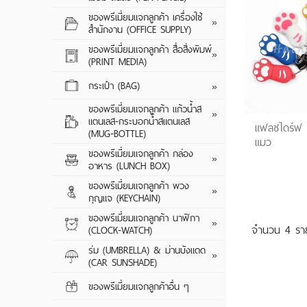
CUSTOM SERIE
ปากกาพลาสติก
ของพรีเมี่ยมแจกลูกค้า เครื่องใช้
ของพรีเมี่ยมแจกลูกค้า เครื่องใช้
TRAVEL ADAPT
GIFT SET
ปากกาโลหะ
แผ่นรองเมาส์
»
สำนักงาน (OFFICE SUPPLY)
สำนักงาน (OFFICE SUPPLY)
CABLE CHARGE
ดินสอไม้
กล่องใส่นามบัตร
ของพรีเมี่ยมแจกลูกค้า สื่อสิ่งพิมพ์
ของพรีเมี่ยมแจกลูกค้า สื่อสิ่งพิมพ์
เครื่องฟอกอากา
สมุดโน้ต/สมุดฉีก
»
(PRINT MEDIA)
(PRINT MEDIA)
ดินสอกด
เครื่องคิดเลข
พัดลมมินิ / พัดลม
ออแกไนซ์
กิ๊ฟเซ็ท
กระเป๋า (BAG)
กระเป๋า (BAG)
กระเป๋าผ้า
»
CAR CHARGER
สมุดรักษ์โลก
กระเป๋าผ้าสปันบอ
ของพรีเมี่ยมแจกลูกค้า แก้วน้ำส
ของพรีเมี่ยมแจกลูกค้า แก้วน้ำส
ถุงกระดาษ / ถุง
เซรามิค
»
แตนเลส-กระบอกน้ำสแตนเลส
แตนเลส-กระบอกน้ำสแตนเลส
กระเป๋าผ้าพับเก็บไ
แฟลชไดร์ฟ U
พัดกระดาษ / พั
(MUG-BOTTLE)
(MUG-BOTTLE)
พับเก็บได้
แมว
กระเป๋าเป้ / กระเป๋
แฟ้มกระดาษ / แ
ของพรีเมี่ยมแจกลูกค้า กล่อง
ของพรีเมี่ยมแจกลูกค้า กล่อง
พลาสติก / แบบรั
กล่องอาหารพลาส
»
กระเป๋าเก็บความเ
อาหาร (LUNCH BOX)
อาหาร (LUNCH BOX)
กระดาษก้อน / ก
แก้วน้ำสแตนเลส 
กล่องอาหารซิลิโค
กระเป๋าจัดระเบียบ
ของพรีเมี่ยมแจกลูกค้า พวง
ของพรีเมี่ยมแจกลูกค้า พวง
กล่องบรรจุภัณฑ์
กิ๊ฟเซ็ท
พวงกุญแจยาง / 
»
กุญแจ (KEYCHAIN)
กุญแจ (KEYCHAIN)
กล่องอาหารสแตน
กระเป๋าเดินทาง
(PVC)
ของพรีเมี่ยมแจกลูกค้า นาฬิกา
ของพรีเมี่ยมแจกลูกค้า นาฬิกา
กล่องอาหารอุ่นอัต
กระเป๋าอเนกประส
พวงกุญแจไฟฉาย
นาฬิกาข้อมือ
»
จำนวน 4 
(CLOCK-WATCH)
(CLOCK-WATCH)
พวงกุญแจโลหะ / 
นาฬิกาแขวน
ร่ม (UMBRELLA) & ม่านบังแดด
ร่ม (UMBRELLA) & ม่านบังแดด
ขวด
ของพรีเมี่ยมแจกล
»
(CAR SUNSHADE)
(CAR SUNSHADE)
นาฬิกาตั้งโต๊ะ
(UMBRELLA) & ม
พวงกุญแจพลาสติ
SUNSHADE)
ของพรีเมี่ยมแจกลูกค้าอื่น ๆ
ของพรีเมี่ยมแจกลูกค้าอื่น ๆ
เปิดขวด
ร่มพับ