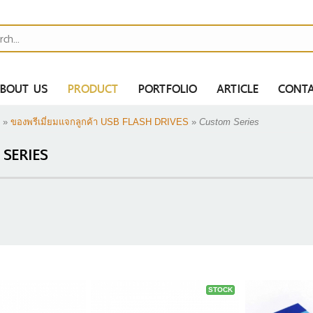
BOUT US
PRODUCT
PORTFOLIO
ARTICLE
CONTA
»
ของพรีเมี่ยมแจกลูกค้า USB FLASH DRIVES
»
Custom Series
SERIES
H
AH
MAH
ไป
ER BANK
STOCK
S
ากกาสกรีนโลโก้ -