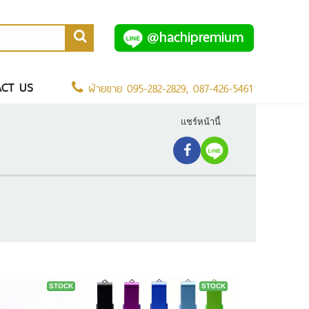
@hachipremium
CT US
ฝ่ายขาย
095-282-2829
,
087-426-5461
แชร์หน้านี้
STOCK
STOCK