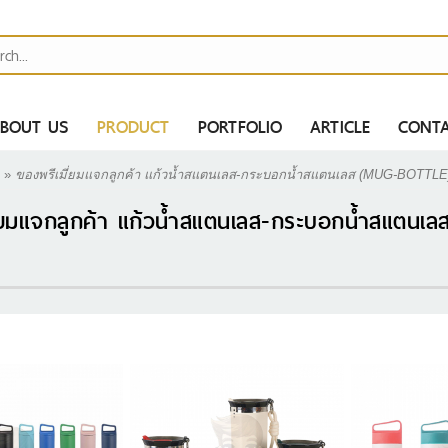
BOUT US
PRODUCT
PORTFOLIO
ARTICLE
CONTA
»
ของพรีเมี่ยมแจกลูกค้า แก้วน้ำสแตนเลส-กระบอกน้ำสแตนเลส (MUG-BOTTLE
ี่ยมแจกลูกค้า แก้วน้ำสแตนเลส-กระบอกน้ำสแตนเ
H
AH
MAH
ไป
ER BANK
S
ากกาสกรีนโลโก้ -