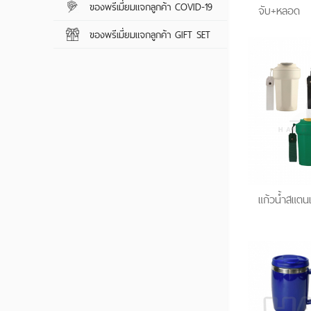
ของพรีเมี่ยมแจกลูกค้า COVID-19
ของพรีเมี่ยมแจกลูกค้า COVID-19
จับ+หลอด
ร่มกอล์ฟ
ม่านบังแดด
ของพรีเมี่ยมแจกลูกค้า GIFT SET
ของพรีเมี่ยมแจกลูกค้า GIFT SET
พัดสปริง
แก้วน้ำสแตน