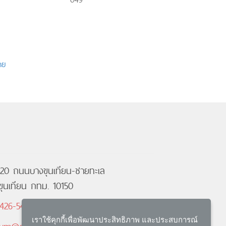
าย
ล20 ถนนบางขุนเทียน-ชายทะเล
ุนเทียน กทม. 10150
426-5461
เราใช้คุกกี้เพื่อพัฒนาประสิทธิภาพ และประสบการณ์