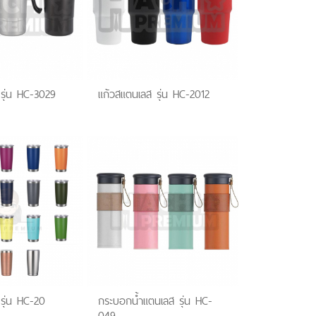
รุ่น HC-3029
แก้วสแตนเลส รุ่น HC-2012
รุ่น HC-20
กระบอกน้ำแตนเลส รุ่น HC-
049