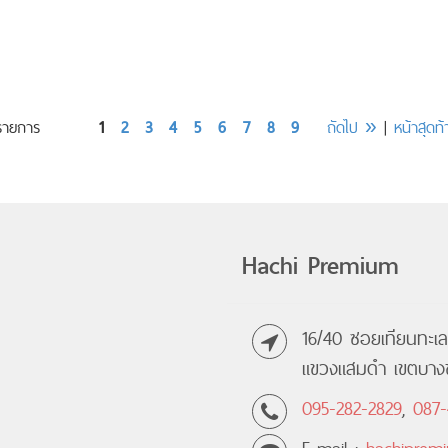
62 รายการ
1
2
3
4
5
6
7
8
9
ถัดไป »
|
หน้าสุดท้
Hachi Premium
16/40 ซอยเทียนทะเ
แขวงแสมดำ เขตบางข
095-282-2829
,
087-