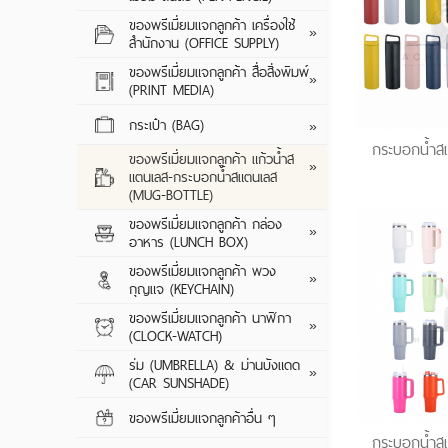
CUSTOM SERIE
ปากกาพลาสติก
ของพรีเมี่ยมแจกลูกค้า เครื่องใช้
ของพรีเมี่ยมแจกลูกค้า เครื่องใช้
TRAVEL ADAPT
GIFT SET
ปากกาโลหะ
แผ่นรองเมาส์
»
สำนักงาน (OFFICE SUPPLY)
สำนักงาน (OFFICE SUPPLY)
CABLE CHARGE
ดินสอไม้
กล่องใส่นามบัตร
ของพรีเมี่ยมแจกลูกค้า สื่อสิ่งพิมพ์
ของพรีเมี่ยมแจกลูกค้า สื่อสิ่งพิมพ์
เครื่องฟอกอากา
สมุดโน้ต/สมุดฉีก
»
(PRINT MEDIA)
(PRINT MEDIA)
ดินสอกด
เครื่องคิดเลข
พัดลมมินิ / พัดลม
ออแกไนซ์
กิ๊ฟเซ็ท
กระเป๋า (BAG)
กระเป๋า (BAG)
กระเป๋าผ้า
»
CAR CHARGER
สมุดรักษ์โลก
กระบอกน้ำสแ
กระเป๋าผ้าสปันบอ
ของพรีเมี่ยมแจกลูกค้า แก้วน้ำส
ของพรีเมี่ยมแจกลูกค้า แก้วน้ำส
ถุงกระดาษ / ถุง
เซรามิค
»
แตนเลส-กระบอกน้ำสแตนเลส
แตนเลส-กระบอกน้ำสแตนเลส
กระเป๋าผ้าพับเก็บไ
พัดกระดาษ / พั
(MUG-BOTTLE)
(MUG-BOTTLE)
พับเก็บได้
กระเป๋าเป้ / กระเป๋
แฟ้มกระดาษ / แ
ของพรีเมี่ยมแจกลูกค้า กล่อง
ของพรีเมี่ยมแจกลูกค้า กล่อง
พลาสติก / แบบรั
กล่องอาหารพลาส
»
กระเป๋าเก็บความเ
อาหาร (LUNCH BOX)
อาหาร (LUNCH BOX)
กระดาษก้อน / ก
แก้วน้ำสแตนเลส 
กล่องอาหารซิลิโค
กระเป๋าจัดระเบียบ
ของพรีเมี่ยมแจกลูกค้า พวง
ของพรีเมี่ยมแจกลูกค้า พวง
กล่องบรรจุภัณฑ์
กิ๊ฟเซ็ท
พวงกุญแจยาง / 
»
กุญแจ (KEYCHAIN)
กุญแจ (KEYCHAIN)
กล่องอาหารสแตน
กระเป๋าเดินทาง
(PVC)
ของพรีเมี่ยมแจกลูกค้า นาฬิกา
ของพรีเมี่ยมแจกลูกค้า นาฬิกา
กล่องอาหารอุ่นอัต
กระเป๋าอเนกประส
พวงกุญแจไฟฉาย
นาฬิกาข้อมือ
»
(CLOCK-WATCH)
(CLOCK-WATCH)
พวงกุญแจโลหะ / 
นาฬิกาแขวน
ร่ม (UMBRELLA) & ม่านบังแดด
ร่ม (UMBRELLA) & ม่านบังแดด
ขวด
ของพรีเมี่ยมแจกล
»
(CAR SUNSHADE)
(CAR SUNSHADE)
นาฬิกาตั้งโต๊ะ
(UMBRELLA) & ม
พวงกุญแจพลาสติ
SUNSHADE)
ของพรีเมี่ยมแจกลูกค้าอื่น ๆ
ของพรีเมี่ยมแจกลูกค้าอื่น ๆ
เปิดขวด
ร่มพับ
กระบอกน้ำสแ