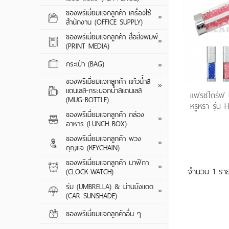
CUSTOM SERIE
ปากกาพลาสติก
ของพรีเมี่ยมแจกลูกค้า เครื่องใช้
ของพรีเมี่ยมแจกลูกค้า เครื่องใช้
TRAVEL ADAPT
GIFT SET
ปากกาโลหะ
แผ่นรองเมาส์
»
สำนักงาน (OFFICE SUPPLY)
สำนักงาน (OFFICE SUPPLY)
CABLE CHARGE
ดินสอไม้
กล่องใส่นามบัตร
ของพรีเมี่ยมแจกลูกค้า สื่อสิ่งพิมพ์
ของพรีเมี่ยมแจกลูกค้า สื่อสิ่งพิมพ์
เครื่องฟอกอากา
สมุดโน้ต/สมุดฉีก
»
(PRINT MEDIA)
(PRINT MEDIA)
ดินสอกด
เครื่องคิดเลข
พัดลมมินิ / พัดลม
ออแกไนซ์
กิ๊ฟเซ็ท
กระเป๋า (BAG)
กระเป๋า (BAG)
กระเป๋าผ้า
»
CAR CHARGER
สมุดรักษ์โลก
กระเป๋าผ้าสปันบอ
ของพรีเมี่ยมแจกลูกค้า แก้วน้ำส
ของพรีเมี่ยมแจกลูกค้า แก้วน้ำส
ถุงกระดาษ / ถุง
เซรามิค
»
แตนเลส-กระบอกน้ำสแตนเลส
แตนเลส-กระบอกน้ำสแตนเลส
กระเป๋าผ้าพับเก็บไ
แฟรชไดร์ฟ 
พัดกระดาษ / พั
(MUG-BOTTLE)
(MUG-BOTTLE)
พับเก็บได้
หรูหรา รุ่น
กระเป๋าเป้ / กระเป๋
แฟ้มกระดาษ / แ
ของพรีเมี่ยมแจกลูกค้า กล่อง
ของพรีเมี่ยมแจกลูกค้า กล่อง
พลาสติก / แบบรั
กล่องอาหารพลาส
»
กระเป๋าเก็บความเ
อาหาร (LUNCH BOX)
อาหาร (LUNCH BOX)
กระดาษก้อน / ก
แก้วน้ำสแตนเลส 
กล่องอาหารซิลิโค
กระเป๋าจัดระเบียบ
ของพรีเมี่ยมแจกลูกค้า พวง
ของพรีเมี่ยมแจกลูกค้า พวง
กล่องบรรจุภัณฑ์
กิ๊ฟเซ็ท
พวงกุญแจยาง / 
»
กุญแจ (KEYCHAIN)
กุญแจ (KEYCHAIN)
กล่องอาหารสแตน
กระเป๋าเดินทาง
(PVC)
ของพรีเมี่ยมแจกลูกค้า นาฬิกา
ของพรีเมี่ยมแจกลูกค้า นาฬิกา
กล่องอาหารอุ่นอัต
กระเป๋าอเนกประส
พวงกุญแจไฟฉาย
นาฬิกาข้อมือ
»
จำนวน 1 
(CLOCK-WATCH)
(CLOCK-WATCH)
พวงกุญแจโลหะ / 
นาฬิกาแขวน
ร่ม (UMBRELLA) & ม่านบังแดด
ร่ม (UMBRELLA) & ม่านบังแดด
ขวด
ของพรีเมี่ยมแจกล
»
(CAR SUNSHADE)
(CAR SUNSHADE)
นาฬิกาตั้งโต๊ะ
(UMBRELLA) & ม
พวงกุญแจพลาสติ
SUNSHADE)
ของพรีเมี่ยมแจกลูกค้าอื่น ๆ
ของพรีเมี่ยมแจกลูกค้าอื่น ๆ
เปิดขวด
ร่มพับ