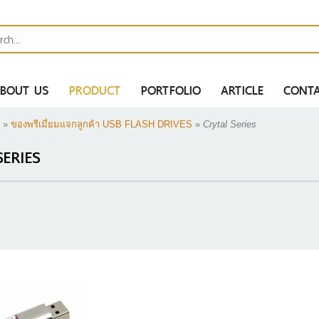
BOUT US
PRODUCT
PORTFOLIO
ARTICLE
CONTA
»
ของพรีเมี่ยมแจกลูกค้า USB FLASH DRIVES
»
Crytal Series
SERIES
H
AH
MAH
ไป
ER BANK
S
ากกาสกรีนโลโก้ -