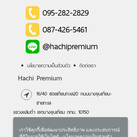
095-282-2829
087-426-5461
@hachipremium
นโยบายความเป็นส่วนตัว
ติดต่อเรา
Hachi Premium
16/40 ซอยเทียนทะเล20 ถนนบางขุนเทียน-
ชายทะเล
แขวงแสมดำ เขตบางขุนเทียน กทม. 10150
095-282-2829
,
087-426-5461
เราใช้คุกกี้เพื่อพัฒนาประสิทธิภาพ และประสบการณ์
E-mail :
hachipremium@gmail.com
ที่ดีในการใช้เว็บไซต์ -
นโยบายความเป็นส่วนตัว