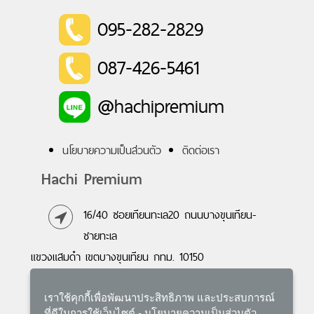
095-282-2829
087-426-5461
@hachipremium
นโยบายความเป็นส่วนตัว
ติดต่อเรา
Hachi Premium
16/40 ซอยเทียนทะเล20 ถนนบางขุนเทียน-
ชายทะเล
แขวงแสมดำ เขตบางขุนเทียน กทม. 10150
095-282-2829
,
087-426-5461
เราใช้คุกกี้เพื่อพัฒนาประสิทธิภาพ และประสบการณ์
E-mail :
hachipremium@gmail.com
ที่ดีในการใช้เว็บไซต์ -
นโยบายความเป็นส่วนตัว