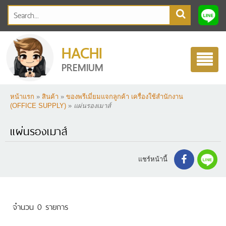
HACHI
Toggle
PREMIUM
navigatio
หน้าแรก
»
สินค้า
»
ของพรีเมี่ยมแจกลูกค้า เครื่องใช้สำนักงาน
(OFFICE SUPPLY)
»
แผ่นรองเมาส์
แผ่นรองเมาส์
แชร์หน้านี้
จำนวน 0 รายการ