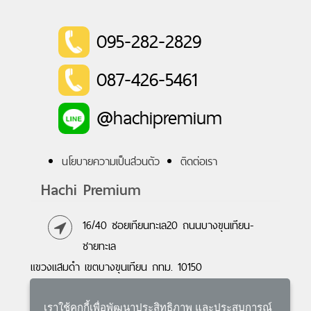
095-282-2829
087-426-5461
@hachipremium
นโยบายความเป็นส่วนตัว
ติดต่อเรา
Hachi Premium
16/40 ซอยเทียนทะเล20 ถนนบางขุนเทียน-
ชายทะเล
แขวงแสมดำ เขตบางขุนเทียน กทม. 10150
095-282-2829
,
087-426-5461
เราใช้คุกกี้เพื่อพัฒนาประสิทธิภาพ และประสบการณ์