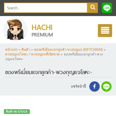
HACHI
Toggle
PREMIUM
navigatio
หน้าแรก
»
สินค้า
»
ของพรีเมี่ยมแจกลูกค้า พวงกุญแจ (KEYCHAIN)
»
พวงกุญแจโลหะ / พวงกุญแจที่เปิดขวด
»
ของพรีเมี่ยมแจกลูกค้า-พวง
กุญแจโลหะ-
ของพรีเมี่ยมแจกลูกค้า-พวงกุญแจโลหะ-
แชร์หน้านี้
สินค้า IN STOCK