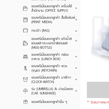
CUSTOM SERIE
ปากกาพลาสติก
ของพรีเมี่ยมแจกลูกค้า เครื่องใช้
ของพรีเมี่ยมแจกลูกค้า เครื่องใช้
TRAVEL ADAPT
GIFT SET
ปากกาโลหะ
แผ่นรองเมาส์
»
สำนักงาน (OFFICE SUPPLY)
สำนักงาน (OFFICE SUPPLY)
CABLE CHARGE
ดินสอไม้
กล่องใส่นามบัตร
ของพรีเมี่ยมแจกลูกค้า สื่อสิ่งพิมพ์
ของพรีเมี่ยมแจกลูกค้า สื่อสิ่งพิมพ์
เครื่องฟอกอากา
สมุดโน้ต/สมุดฉีก
»
(PRINT MEDIA)
(PRINT MEDIA)
ดินสอกด
เครื่องคิดเลข
พัดลมมินิ / พัดลม
ออแกไนซ์
กิ๊ฟเซ็ท
กระเป๋า (BAG)
กระเป๋า (BAG)
กระเป๋าผ้า
»
CAR CHARGER
สมุดรักษ์โลก
กระเป๋าผ้าสปันบอ
ของพรีเมี่ยมแจกลูกค้า แก้วน้ำส
ของพรีเมี่ยมแจกลูกค้า แก้วน้ำส
ถุงกระดาษ / ถุง
เซรามิค
»
แตนเลส-กระบอกน้ำสแตนเลส
แตนเลส-กระบอกน้ำสแตนเลส
กระเป๋าผ้าพับเก็บไ
พัดกระดาษ / พั
(MUG-BOTTLE)
(MUG-BOTTLE)
พับเก็บได้
กระเป๋าเป้ / กระเป๋
แฟ้มกระดาษ / แ
ของพรีเมี่ยมแจกลูกค้า กล่อง
ของพรีเมี่ยมแจกลูกค้า กล่อง
พลาสติก / แบบรั
กล่องอาหารพลาส
»
กระเป๋าเก็บความเ
อาหาร (LUNCH BOX)
อาหาร (LUNCH BOX)
กระดาษก้อน / ก
แก้วน้ำสแตนเลส 
กล่องอาหารซิลิโค
กระเป๋าจัดระเบียบ
ของพรีเมี่ยมแจกลูกค้า พวง
ของพรีเมี่ยมแจกลูกค้า พวง
กล่องบรรจุภัณฑ์
กิ๊ฟเซ็ท
พวงกุญแจยาง / 
»
กุญแจ (KEYCHAIN)
กุญแจ (KEYCHAIN)
กล่องอาหารสแตน
กระเป๋าเดินทาง
(PVC)
ของพรีเมี่ยมแจกลูกค้า นาฬิกา
ของพรีเมี่ยมแจกลูกค้า นาฬิกา
กล่องอาหารอุ่นอัต
กระเป๋าอเนกประส
พวงกุญแจไฟฉาย
นาฬิกาข้อมือ
»
(CLOCK-WATCH)
(CLOCK-WATCH)
พวงกุญแจโลหะ / 
นาฬิกาแขวน
ร่ม (UMBRELLA) & ม่านบังแดด
ร่ม (UMBRELLA) & ม่านบังแดด
ขวด
ของพรีเมี่ยมแจกล
»
(CAR SUNSHADE)
(CAR SUNSHADE)
นาฬิกาตั้งโต๊ะ
(UMBRELLA) & ม
พวงกุญแจพลาสติ
SUNSHADE)
ของพรีเมี่ยมแจกลูกค้าอื่น ๆ
ของพรีเมี่ยมแจกลูกค้าอื่น ๆ
เปิดขวด
** รับชมภาพขนาด
ร่มพับ