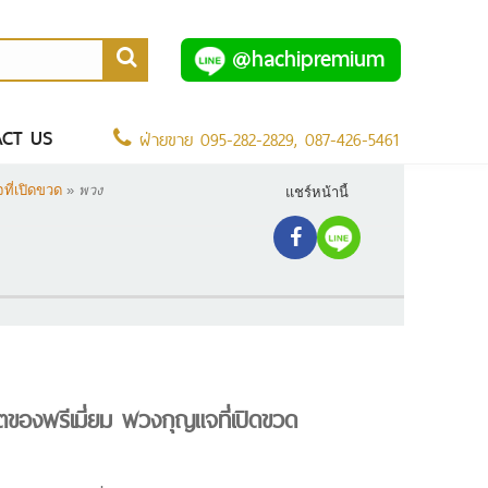
@hachipremium
CT US
ฝ่ายขาย
095-282-2829
,
087-426-5461
ี่เปิดขวด
»
พวง
แชร์หน้านี้
ตของพรีเมี่ยม พวงกุญแจที่เปิดขวด