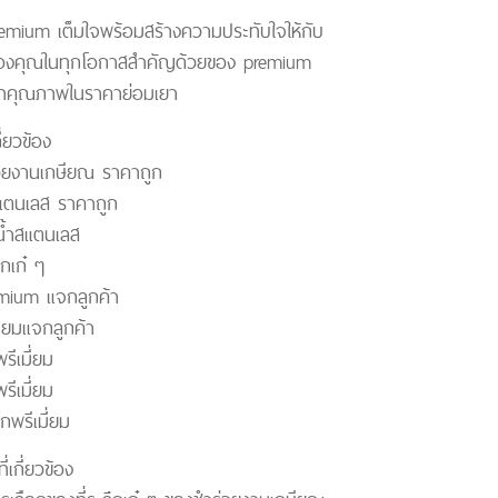
emium เต็มใจพร้อมสร้างความประทับใจให้กับ
องคุณในทุกโอกาสสำคัญด้วยของ premium
้าคุณภาพในราคาย่อมเยา
กี่ยวข้อง
่วยงานเกษียณ ราคาถูก
สแตนเลส ราคาถูก
้ำสแตนเลส
ึกเก๋ ๆ
mium แจกลูกค้า
ี่ยมแจกลูกค้า
ีเมี่ยม
ีเมี่ยม
ึกพรีเมี่ยม
่เกี่ยวข้อง