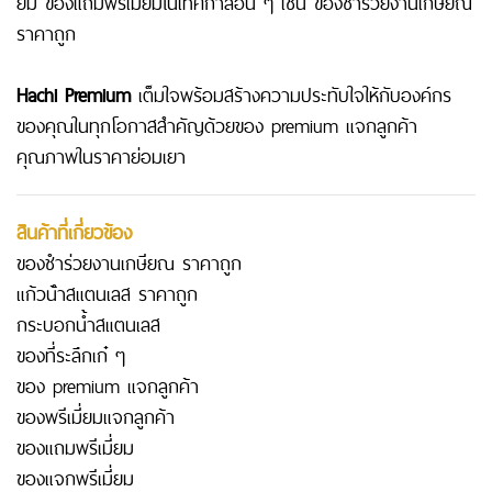
ยม
ของแถมพรีเมี่ยมในเทศกาลอื่น ๆ เช่น
ของชําร่วยงานเกษียณ
ราคาถูก
Hachi Premium
เต็มใจพร้อมสร้างความประทับใจให้กับองค์กร
ของคุณในทุกโอกาสสำคัญด้วย
ของ premium แจกลูกค้า
คุณภาพในราคาย่อมเยา
สินค้าที่เกี่ยวข้อง
ของชําร่วยงานเกษียณ ราคาถูก
แก้วน้ําสแตนเลส ราคาถูก
กระบอกน้ำสแตนเลส
ของที่ระลึกเก๋ ๆ
ของ premium แจกลูกค้า
ของพรีเมี่ยมแจกลูกค้า
ของแถมพรีเมี่ยม
ของแจกพรีเมี่ยม